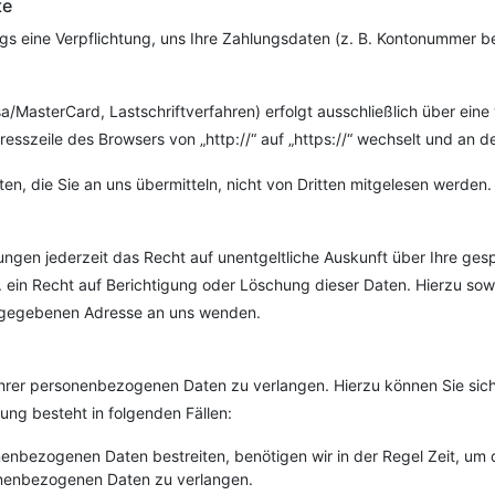
te
gs eine Verpflichtung, uns Ihre Zahlungsdaten (z. B. Kontonummer b
/MasterCard, Lastschriftverfahren) erfolgt ausschließlich über eine
esszeile des Browsers von „http://“ auf „https://“ wechselt und an d
n, die Sie an uns übermitteln, nicht von Dritten mitgelesen werden.
ngen jederzeit das Recht auf unentgeltliche Auskunft über Ihre ge
 ein Recht auf Berichtigung oder Löschung dieser Daten. Hierzu s
angegebenen Adresse an uns wenden.
Ihrer personenbezogenen Daten zu verlangen. Hierzu können Sie si
ng besteht in folgenden Fällen:
nenbezogenen Daten bestreiten, benötigen wir in der Regel Zeit, um 
sonenbezogenen Daten zu verlangen.