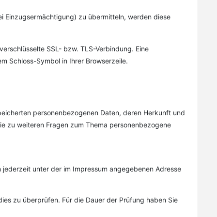
ei Einzugsermächtigung) zu übermitteln, werden diese
 verschlüsselte SSL- bzw. TLS-Verbindung. Eine
em Schloss-Symbol in Ihrer Browserzeile.
speicherten personenbezogenen Daten, deren Herkunft und
owie zu weiteren Fragen zum Thema personenbezogene
ch jederzeit unter der im Impressum angegebenen Adresse
dies zu überprüfen. Für die Dauer der Prüfung haben Sie