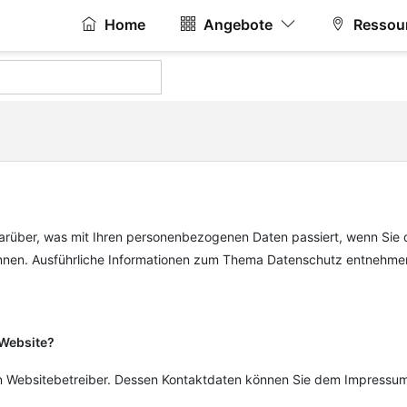
Home
Angebote
Ressou
darüber, was mit Ihren personenbezogenen Daten passiert, wenn Si
 können. Ausführliche Informationen zum Thema Datenschutz entnehme
 Website?
den Websitebetreiber. Dessen Kontaktdaten können Sie dem Impressu