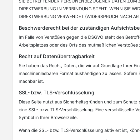
SIE BETREFFENDER PERSONENBEZOGENER DATEN ZUM ZW
DIREKTWERBUNG IN VERBINDUNG STEHT. WENN SIE W
DIREKTWERBUNG VERWENDET (WIDERSPRUCH NACH ART. 
Beschwerderecht bei der zuständigen Aufsichtsb
Im Falle von Verstößen gegen die DSGVO steht den Betroffe
Arbeitsplatzes oder des Orts des mutmaßlichen Verstoßes 
Recht auf Datenübertragbarkeit
Sie haben das Recht, Daten, die wir auf Grundlage Ihrer Einw
maschinenlesbaren Format aushändigen zu lassen. Sofern Si
machbar ist.
SSL- bzw. TLS-Verschlüsselung
Diese Seite nutzt aus Sicherheitsgründen und zum Schutz de
eine SSL- bzw. TLS-Verschlüsselung. Eine verschlüsselte Ve
Symbol in Ihrer Browserzeile.
Wenn die SSL- bzw. TLS-Verschlüsselung aktiviert ist, könne