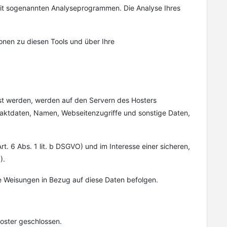
 mit sogenannten Analyseprogrammen. Die Analyse Ihres
onen zu diesen Tools und über Ihre
sst werden, werden auf den Servern des Hosters
taktdaten, Namen, Webseitenzugriffe und sonstige Daten,
 6 Abs. 1 lit. b DSGVO) und im Interesse einer sicheren,
).
ere Weisungen in Bezug auf diese Daten befolgen.
oster geschlossen.