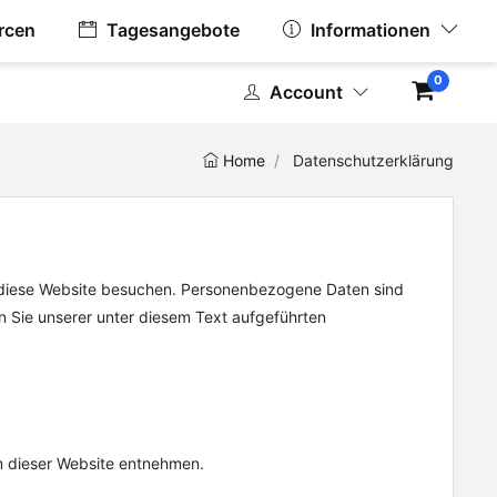
rcen
Tagesangebote
Informationen
0
Account
Home
Datenschutzerklärung
e diese Website besuchen. Personenbezogene Daten sind
n Sie unserer unter diesem Text aufgeführten
m dieser Website entnehmen.