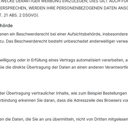
ECKE DERARTIGER WERBUNG EINZULEGEN; DIES GILT AUCH FÜR 
IDERSPRECHEN, WERDEN IHRE PERSONENBEZOGENEN DATEN ANS
21 ABS. 2 DSGVO).
ehörde
nen ein Beschwerderecht bei einer Aufsichtsbehörde, insbesondere i
zu. Das Beschwerderecht besteht unbeschadet anderweitiger verwaltu
illigung oder in Erfüllung eines Vertrags automatisiert verarbeiten, 
e die direkte Übertragung der Daten an einen anderen Verantwortlich
r Übertragung vertraulicher Inhalte, wie zum Beispiel Bestellungen 
rbindung erkennen Sie daran, dass die Adresszeile des Browsers von 
n die Daten, die Sie an uns übermitteln, nicht von Dritten mitgelese