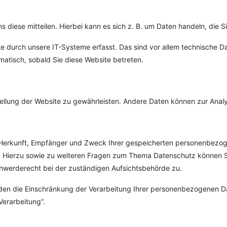
diese mitteilen. Hierbei kann es sich z. B. um Daten handeln, die Si
durch unsere IT-Systeme erfasst. Das sind vor allem technische Dat
matisch, sobald Sie diese Website betreten.
tstellung der Website zu gewährleisten. Andere Daten können zur Ana
r Herkunft, Empfänger und Zweck Ihrer gespeicherten personenbezog
n. Hierzu sowie zu weiteren Fragen zum Thema Datenschutz können S
hwerderecht bei der zuständigen Aufsichtsbehörde zu.
n die Einschränkung der Verarbeitung Ihrer personenbezogenen Dat
Verarbeitung“.