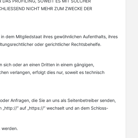
DAS PROFILING, SOWEIT ES MIT SOLCHER
CHLIESSEND NICHT MEHR ZUM ZWECKE DER
n dem Mitgliedstaat ihres gewöhnlichen Aufenthalts, ihres
ngsrechtlicher oder gerichtlicher Rechtsbehelfe.
an sich oder an einen Dritten in einem gängigen,
en verlangen, erfolgt dies nur, soweit es technisch
oder Anfragen, die Sie an uns als Seitenbetreiber senden,
„http://“ auf „https://“ wechselt und an dem Schloss-
n werden.