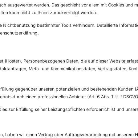
stisch ausgewertet werden. Das geschieht vor allem mit Cookies und
alten kann nicht zu Ihnen zurückverfolgt werden.
 Nichtbenutzung bestimmter Tools verhindern. Detaillierte Informati
tenschutzerklärung.
tet (Hoster). Personenbezogenen Daten, die auf dieser Website erfa
Kontaktanfragen, Meta- und Kommunikationsdaten, Vertragsdaten, Kon
füllung gegenüber unseren potenziellen und bestehenden Kunden (Art.
bots durch einen professionellen Anbieter (Art. 6 Abs. 1 lit. f DSGVO
dies zur Erfüllung seiner Leistungspflichten erforderlich ist und uns
, haben wir einen Vertrag über Auftragsverarbeitung mit unserem H