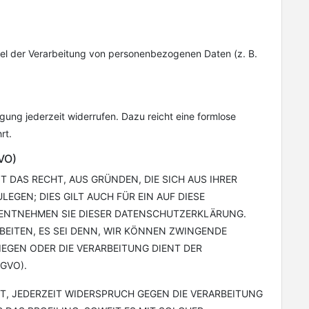
ittel der Verarbeitung von personenbezogenen Daten (z. B.
igung jederzeit widerrufen. Dazu reicht eine formlose
rt.
VO)
T DAS RECHT, AUS GRÜNDEN, DIE SICH AUS IHRER
GEN; DIES GILT AUCH FÜR EIN AUF DIESE
, ENTNEHMEN SIE DIESER DATENSCHUTZERKLÄRUNG.
EITEN, ES SEI DENN, WIR KÖNNEN ZWINGENDE
IEGEN ODER DIE VERARBEITUNG DIENT DER
GVO).
T, JEDERZEIT WIDERSPRUCH GEGEN DIE VERARBEITUNG