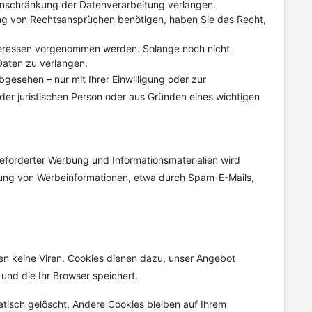
inschränkung der Datenverarbeitung verlangen.
ng von Rechtsansprüchen benötigen, haben Sie das Recht,
teressen vorgenommen werden. Solange noch nicht
Daten zu verlangen.
esehen – nur mit Ihrer Einwilligung oder zur
r juristischen Person oder aus Gründen eines wichtigen
forderter Werbung und Informationsmaterialien wird
endung von Werbeinformationen, etwa durch Spam-E-Mails,
en keine Viren. Cookies dienen dazu, unser Angebot
und die Ihr Browser speichert.
tisch gelöscht. Andere Cookies bleiben auf Ihrem