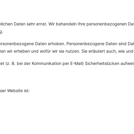
önlichen Daten sehr ernst. Wir behandeln Ihre personenbezogenen Da
g.
rsonenbezogene Daten erhoben. Personenbezogene Daten sind Daten,
ten wir erheben und wofür wir sie nutzen. Sie erläutert auch, wie u
et (z. B. bei der Kommunikation per E-Mail) Sicherheitslücken aufwe
ser Website ist: