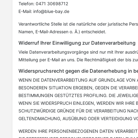
Telefon: 0471 30698712
E-Mail: info@blue-bay.de
Verantwortliche Stelle ist die natürliche oder juristische
Namen, E-Mail-Adressen o. Ä.) entscheidet.
Widerruf Ihrer Einwilligung zur Datenverarbeitung
Viele Datenverarbeitungsvorgänge sind nur mit Ihrer ausdrüc
Mitteilung per E-Mail an uns. Die Rechtmäßigkeit der bis z
Widerspruchsrecht gegen die Datenerhebung in b
WENN DIE DATENVERARBEITUNG AUF GRUNDLAGE VON ART.
BESONDEREN SITUATION ERGEBEN, GEGEN DIE VERARBE
BESTIMMUNGEN GESTÜTZTES PROFILING. DIE JEWEILI
WENN SIE WIDERSPRUCH EINLEGEN, WERDEN WIR IHRE
SCHUTZWÜRDIGE GRÜNDE FÜR DIE VERARBEITUNG NACHW
GELTENDMACHUNG, AUSÜBUNG ODER VERTEIDIGUNG VON
WERDEN IHRE PERSONENBEZOGENEN DATEN VERARBEITET