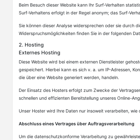
Beim Besuch dieser Website kann Ihr Surf-Verhalten stati
Surf-Verhaltens erfolgt in der Regel anonym; das Surf-Verh
Sie können dieser Analyse widersprechen oder sie durch die
Widerspruchsmöglichkeiten finden Sie in der folgenden Da
2. Hosting
Externes Hosting
Diese Website wird bei einem externen Dienstleister gehos
gespeichert. Hierbei kann es sich v. a. um IP-Adressen, 
die über eine Website generiert werden, handeln.
Der Einsatz des Hosters erfolgt zum Zwecke der Vertragser
schnellen und effizienten Bereitstellung unseres Online-Ange
Unser Hoster wird Ihre Daten nur insoweit verarbeiten, wie 
Abschluss eines Vertrages über Auftragsverarbeitung
Um die datenschutzkonforme Verarbeitung zu gewährleisten