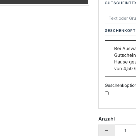
GUTSCHEINTE
GESCHENKOPT
Bei Auswa
Gutschein
Hause ges
von 4,50 €
Geschenkoptio
Anzahl