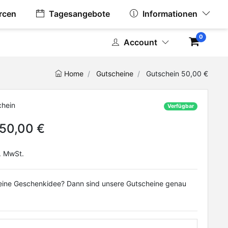
rcen
Tagesangebote
Informationen
0
Account
Home
Gutscheine
Gutschein 50,00 €
chein
Verfügbar
 50,00 €
. MwSt.
eine Geschenkidee? Dann sind unsere Gutscheine genau