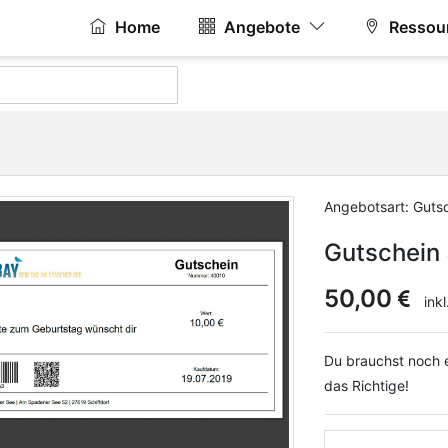
Home
Angebote
Ressou
Angebotsart: Guts
Gutschein
50,00
inkl
Du brauchst noch 
das Richtige!