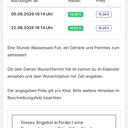
Buchungen ab
Rabatt
Preis
05.09.2026 16:14 Uhr
15,00 %
15,30 €
22.08.2026 16:14 Uhr
10,00 %
16,20 €
Eine Stunde Wasserpark-Fun, ein Getränk und Pommes zum
sattessen!
Ob dein Deinen Wunschtermin frei ist kannst du im Kalender
einsehen und dein Wunschdatum mit Zeit angeben.
Der angegeben Preis gilt pro Kind. Bitte weitere Hinweise im
Beschreibungsfeld beachten.
Dieses Angebot erfordert eine