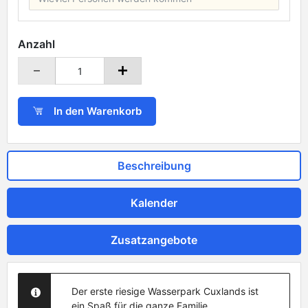
Anzahl
In den Warenkorb
Beschreibung
Kalender
Zusatzangebote
Der erste riesige Wasserpark Cuxlands ist
ein Spaß für die ganze Familie.